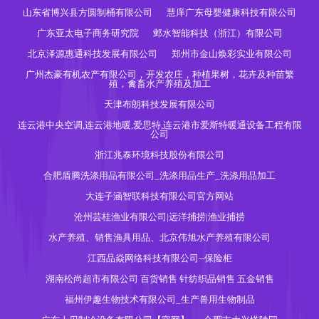
山东省博兴县方圆制桶有限公司
慧庠广东母婴健康科技有限公司
广东亚太电子商务研究院
邺水智能科技（浙江）有限公司
北京泽源惠通科技发展有限公司
郑州市金山焕彩实业有限公司
广州杰豪有机农产有限公司，开发农庄，种植果树，花卉及种苗繁
殖，禽畜水产养殖及加工
天津布朗科技发展有限公司
连云港中央空调,连云港地暖,爱思特,连云港市爱斯特暖通设备工程有限
公司
浙江兆泰环境科技股份有限公司
合肥盾腾洗涤用品有限公司_洗涤用品生产_洗涤用品加工
大连子涵智联科技有限公司官方网站
沧州芸桂渔业有限公司|远洋捕捞|渔业捕捞
水产养殖、销售渔具用品、北京伟旭水产养殖有限公司
江西品焱网络科技有限公司--保险柜
湖南松尚超市有限公司 百货销售 针纺织品销售 五金销售
福州伊趣生物技术有限公司_生产兽用生物制品