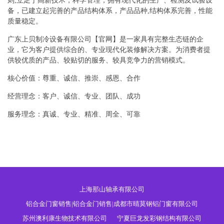
则,立足于高新技术，科学管理，拥有现代化的生产、检测及试验设
备，已建立起完善的产品结构体系，产品品种,结构体系完善，性能
质量稳定。
广东上贝制冷设备有限公司【官网】是一家具有完整生态链的企
业，它为客户提供综合的、专业现代化装修解决方案。为消费者提
供较优质的产品、较贴切的服务、较具竞争力的营销模式。
核心价值：尊重、诚信、推崇、感恩、合作
经营理念：客户、诚信、专业、团队、成功
服务理念：真诚、专业、精准、周全、可靠
上海那山轴承有限公司
铝合金门窗销售|铝合金门销售|成都市晴莫钢铝门窗有限公司
苏州澳利康生物技术有限公司
宁夏巨龙发彩钢结构有限公司