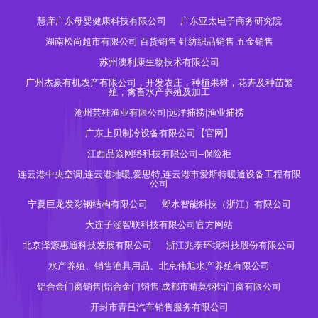
慧庠广东母婴健康科技有限公司
广东亚太电子商务研究院
湖南松尚超市有限公司 百货销售 针纺织品销售 五金销售
苏州澳利康生物技术有限公司
广州杰豪有机农产有限公司，开发农庄，种植果树，花卉及种苗繁
殖，禽畜水产养殖及加工
沧州芸桂渔业有限公司|远洋捕捞|渔业捕捞
广东上贝制冷设备有限公司【官网】
江西品焱网络科技有限公司--保险柜
连云港中央空调,连云港地暖,爱思特,连云港市爱斯特暖通设备工程有限
公司
宁夏巨龙发彩钢结构有限公司
邺水智能科技（浙江）有限公司
大连子涵智联科技有限公司官方网站
北京泽源惠通科技发展有限公司
浙江兆泰环境科技股份有限公司
水产养殖、销售渔具用品、北京伟旭水产养殖有限公司
铝合金门窗销售|铝合金门销售|成都市晴莫钢铝门窗有限公司
开封市青昌汽车销售服务有限公司